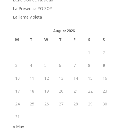
La Presencia YO SOY
La llama violeta
August 2026
M
T
W
T
F
S
S
1
2
3
4
5
6
7
8
9
10
11
12
13
14
15
16
17
18
19
20
21
22
23
24
25
26
27
28
29
30
31
« May