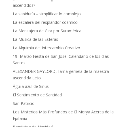
ascendidos?
La sabiduría – simplificar lo complejo
La escalera del resplandor cósmico
La Mensajera de Gira por Suramérica
La Música de las Esféras
La Alquimia del Intercambio Creativo
19- Marzo Fiesta de San José. Calendario de los días
Santos.
ALEXANDER GAYLORD, llama gemela de la maestra
ascendida Leto
Águila azul de Sirius
El Sentimiento de Santidad
San Patricio
Los Misterios Más Profundos de El Morya Acerca de la
Epifanía
Bendicion de Navidad