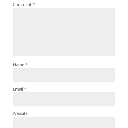
Comment
*
Name
*
Email
*
Website