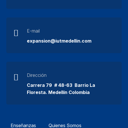
E-mail

expansion@iutmedellin.com
Dirección

Carrera 79 # 48-63 Barrio La
Floresta. Medellín Colombia
Enseñanzas
Quienes Somos