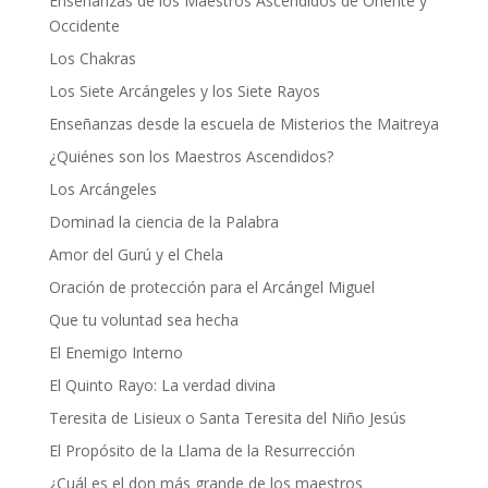
Enseñanzas de los Maestros Ascendidos de Oriente y
Occidente
Los Chakras
Los Siete Arcángeles y los Siete Rayos
Enseñanzas desde la escuela de Misterios the Maitreya
¿Quiénes son los Maestros Ascendidos?
Los Arcángeles
Dominad la ciencia de la Palabra
Amor del Gurú y el Chela
Oración de protección para el Arcángel Miguel
Que tu voluntad sea hecha
El Enemigo Interno
El Quinto Rayo: La verdad divina
Teresita de Lisieux o Santa Teresita del Niño Jesús
El Propósito de la Llama de la Resurrección
¿Cuál es el don más grande de los maestros